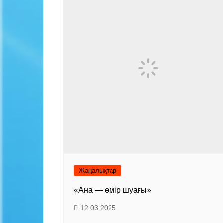
Жаңалықтар
«Ана — өмір шуағы»
12.03.2025