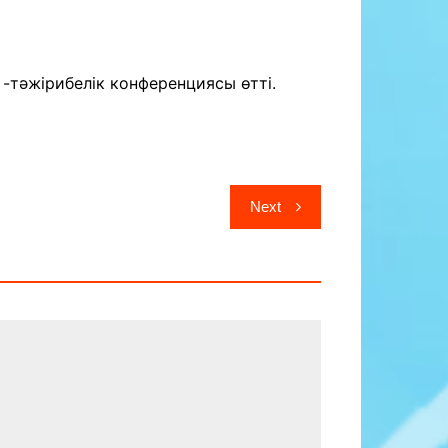
-тәжірибелік конференциясы өтті.
Next