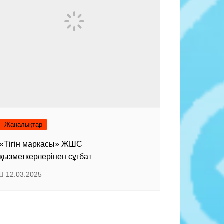
Жаңалықтар
«Тігін маркасы» ЖШС
қызметкерлерінен сұғбат
12.03.2025