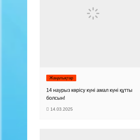
Жаңалықтар
14 наурыз көрісу күні амал күні құтты
болсын!
14.03.2025