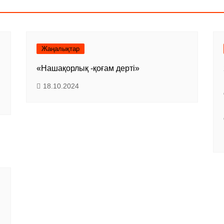
Жаңалықтар
«Нашақорлық -қоғам дерті»
18.10.2024