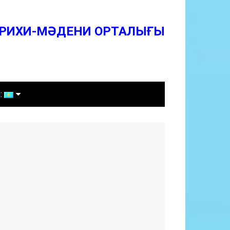
ТАРИХИ-МӘДЕНИ ОРТАЛЫҒЫ
ТАРИХИ-МӘДЕНИ ОРТАЛЫҒЫ
л:
Қазақша
Русский
English