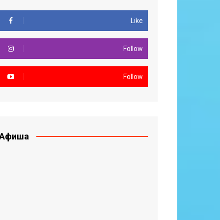
Like
Follow
Follow
Афиша