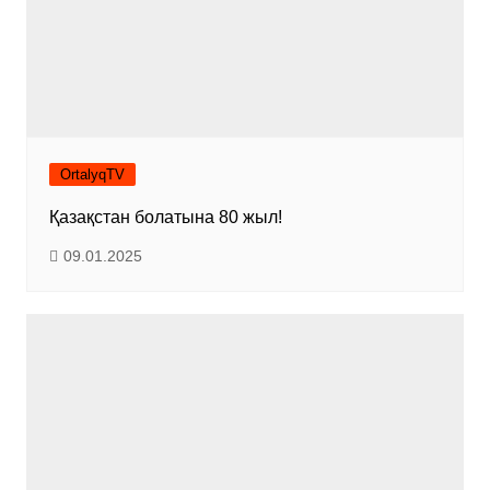
OrtalyqTV
Қазақстан болатына 80 жыл!
09.01.2025