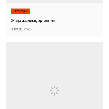
OrtalyqTV
Жаңа жылдық ертеңгілік
09.01.2025