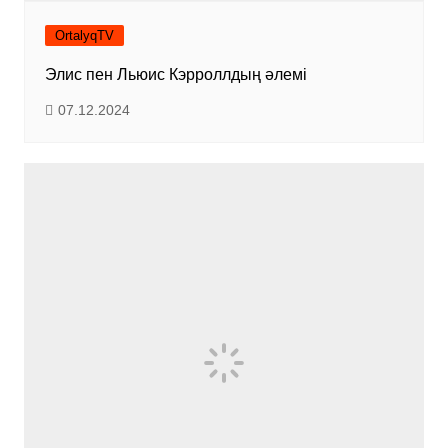
OrtalyqTV
Элис пен Льюис Кэрроллдың әлемі
07.12.2024