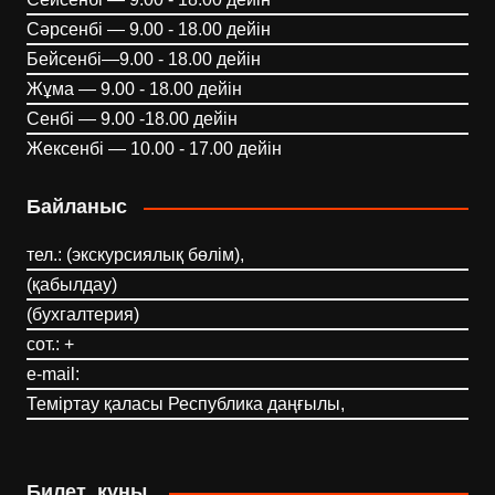
Сәрсенбі — 9.00 - 18.00 дейін
Бейсенбі—9.00 - 18.00 дейін
Жұма — 9.00 - 18.00 дейін
Сенбі — 9.00 -18.00 дейін
Жексенбі — 10.00 - 17.00 дейін
Байланыс
тел.: (экскурсиялық бөлім),
(қабылдау)
(бухгалтерия)
сот.: +
e-mail:
Теміртау қаласы Республика даңғылы,
Билет құны