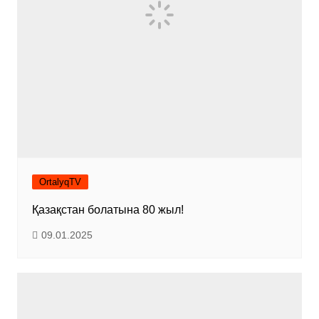
OrtalyqTV
Қазақстан болатына 80 жыл!
09.01.2025