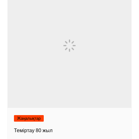
Жаңалықтар
Теміртау 80 жыл