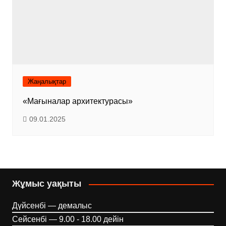
Жаңалықтар
«Мағыналар архитектурасы»
09.01.2025
Жұмыс уақыты
Дүйсенбі — демалыс
Сейсенбі — 9.00 - 18.00 дейін