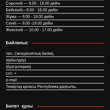
Сәрсенбі — 9.00 - 18.00 дейін
Бейсенбі—9.00 - 18.00 дейін
Жұма — 9.00 - 18.00 дейін
Сенбі — 9.00 -18.00 дейін
Жексенбі — 10.00 - 17.00 дейін
Байланыс
тел.: (экскурсиялық бөлім),
(қабылдау)
(бухгалтерия)
сот.: +
e-mail:
Теміртау қаласы Республика даңғылы,
Билет құны