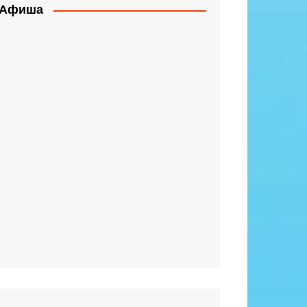
Афиша