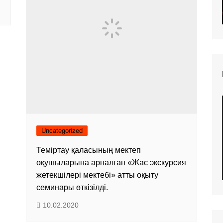
Uncategorized
Теміртау қаласының мектеп
оқушыларына арналған «Жас экскурсия
жетекшілері мектебі» атты оқыту
семинары өткізілді.
10.02.2020