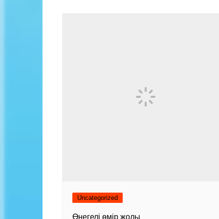
Uncategorized
Өнегелі өмір жолы