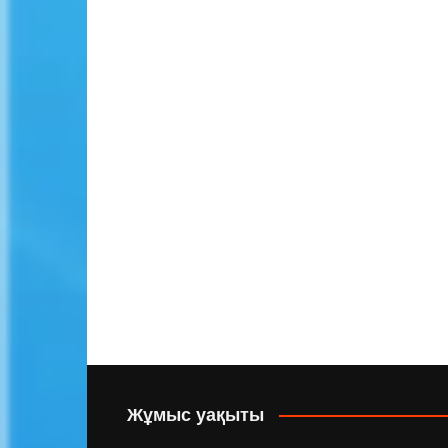
Жұмыс уақыты