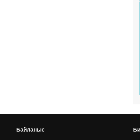
Байланыс
Б