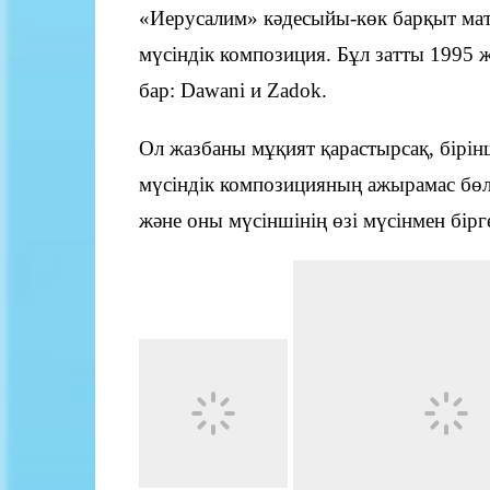
Байланыс
«Иерусалим» кәдесыйы-көк барқыт ма
мүсіндік композиция. Бұл затты 1995 ж
бар: Dawani и Zadok.
Ол жазбаны мұқият қарастырсақ, бірінш
мүсіндік композицияның ажырамас бөлі
және оны мүсіншінің өзі мүсінмен бірг