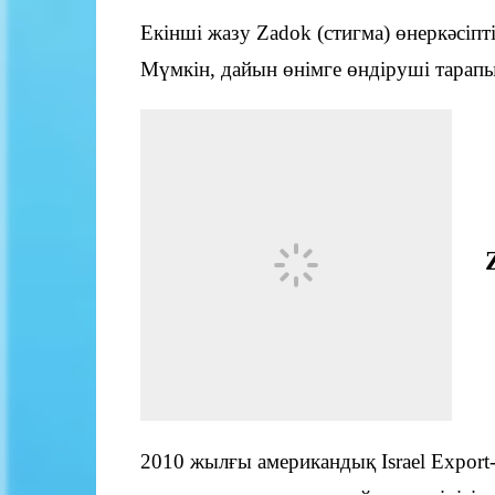
Екінші жазу Zadok (стигма) өнеркәсіпт
Мүмкін, дайын өнімге өндіруші тарап
2010 жылғы американдық Israel Export-