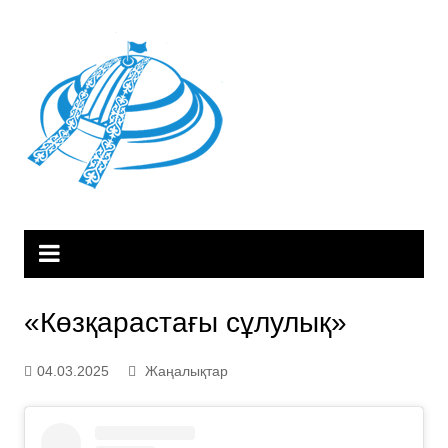
Skip
to
content
«Көзқарастағы сұлулық»
04.03.2025
Жаңалықтар