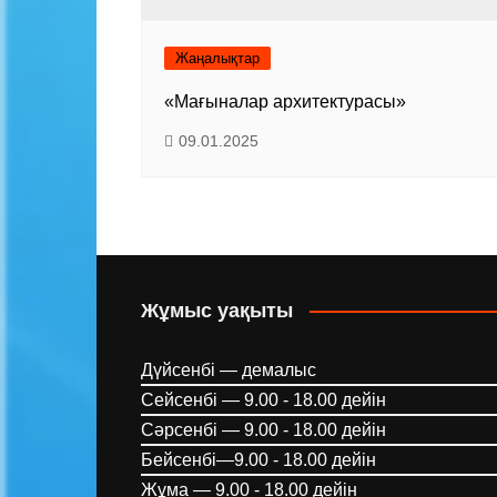
Жаңалықтар
«Мағыналар архитектурасы»
09.01.2025
Жұмыс уақыты
Дүйсенбі — демалыс
Сейсенбі — 9.00 - 18.00 дейін
Сәрсенбі — 9.00 - 18.00 дейін
Бейсенбі—9.00 - 18.00 дейін
Жұма — 9.00 - 18.00 дейін