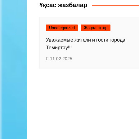
записям
Ұқсас жазбалар
Uncategorized
Жаңалықтар
Уважаемые жители и гости города
Темиртау!!!
11.02.2025