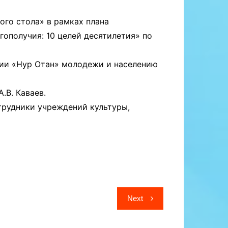
ого стола» в рамках плана
ополучия: 10 целей десятилетия» по
тии «Нур Отан» молодежи и населению
.В. Каваев.
отрудники учреждений культуры,
Next