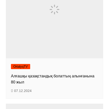
OrtalyqTV
Алғашқы қазақстандық болаттың алынғанына
80 жыл
07.12.2024