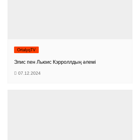
OrtalyqTV
Элис пен Льюис Кэрроллдың әлемі
07.12.2024