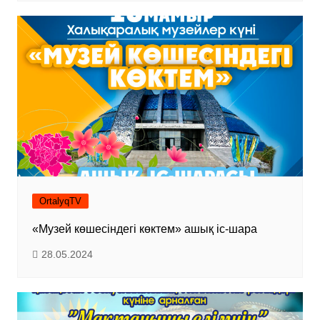
OrtalyqTV
«Музей көшесіндегі көктем» ашық іс-шара
28.05.2024