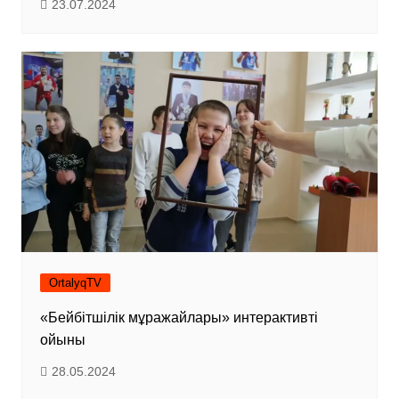
23.07.2024
OrtalyqTV
«Бейбітшілік мұражайлары» интерактивті
ойыны
28.05.2024