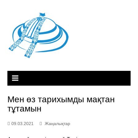
Skip
to
content
Мен өз тарихымды мақтан
тұтамын
09.03.2021
Жаңалықтар