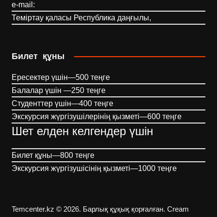
e-mail:
Теміртау қаласы Республика даңғылы,
Билет құны
Ересектер үшін—500 теңге
Балалар үшін —250 теңге
Студенттер үшін—400 теңге
Экскурсия жүргізушілерінің қызметі—600 теңге
Шет елден келгендер үшін
Билет құны—800 теңге
Экскурсия жүргізушісінің қызметі—1000 теңге
Temcenter.kz © 2026. Барлық құқық қорғалған.
Cream