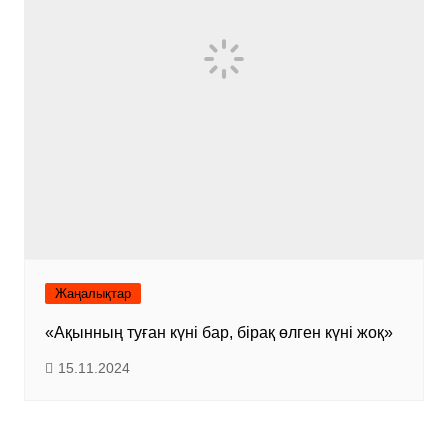
Жаңалықтар
«Ақынның туған күні бар, бірақ өлген күні жоқ»
15.11.2024