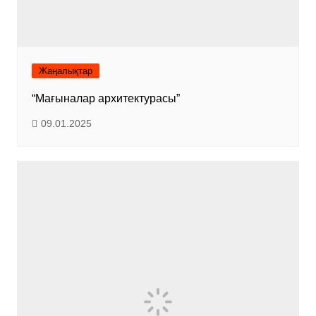
Жаңалықтар
“Мағыналар архитектурасы”
09.01.2025