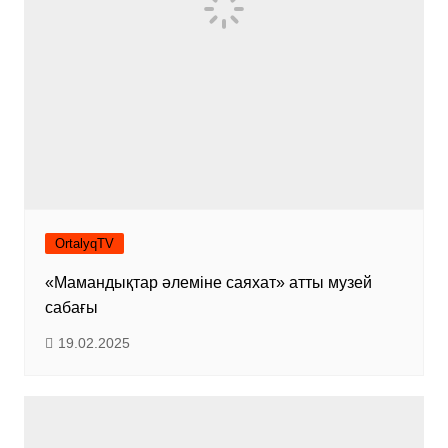
OrtalyqTV
«Мамандықтар әлеміне саяхат» атты музей
сабағы
19.02.2025