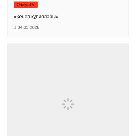
OrtalyqTV
«Кенеп құпиялары»
04.03.2025