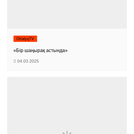
OrtalyqTV
«Бір шаңырақ астында»
04.03.2025