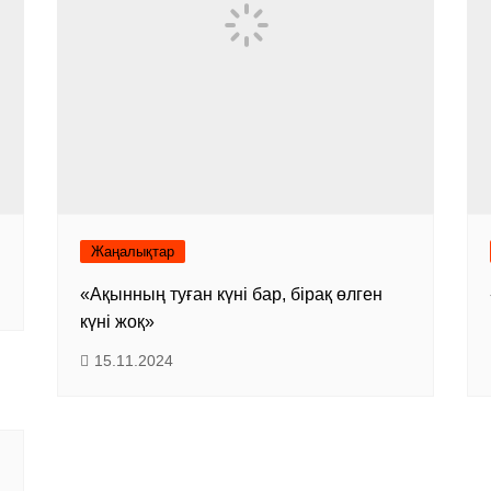
Жаңалықтар
«Ақынның туған күні бар, бірақ өлген
күні жоқ»
15.11.2024