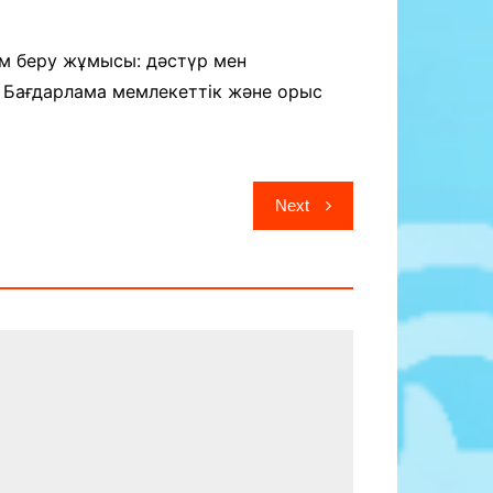
ім беру жұмысы: дәстүр мен
 Бағдарлама мемлекеттік және орыс
Next