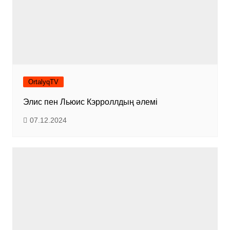
OrtalyqTV
Элис пен Льюис Кэрроллдың әлемі
07.12.2024