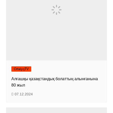
OrtalyqTV
Алғашқы қазақстандық болаттың алынғанына
80 жыл
07.12.2024