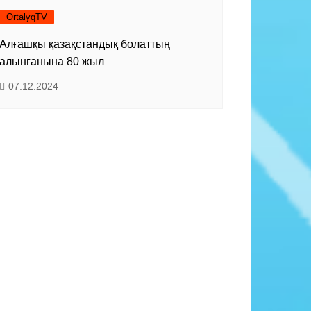
OrtalyqTV
Алғашқы қазақстандық болаттың
алынғанына 80 жыл
07.12.2024