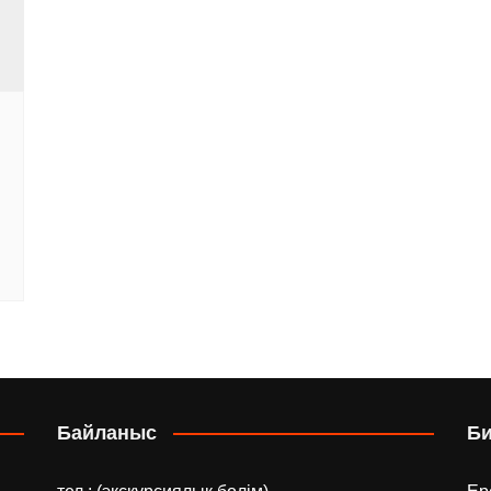
Байланыс
Б