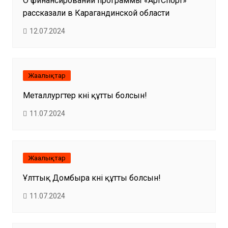
О финансировании программы «АртСпорт»
рассказали в Карагандинской области
12.07.2024
Жаңалықтар
Металлургтер күні құтты болсын!
11.07.2024
Жаңалықтар
Ұлттық Домбыра күні құтты болсын!
11.07.2024