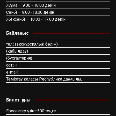
Жұма — 9.00 - 18.00 дейін
Сенбі — 9.00 -18.00 дейін
Жексенбі — 10.00 - 17.00 дейін
Байланыс
тел.: (экскурсиялық бөлім),
(қабылдау)
(бухгалтерия)
сот.: +
e-mail:
Теміртау қаласы Республика даңғылы,
Билет құны
Ересектер үшін—500 теңге