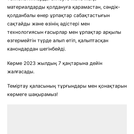
материалдарды қолдануға қарамастан, сәндік-
қолданбалы өнер ұрпақтар сабақтастығын
сақтайды және өзінің әдістері мен
технологиясын ғасырлар мен ұрпақтар арқылы
өзгермейтін түрде алып өтіп, қалыптасқан
канондардан шегінбейді.
Көрме 2023 жылдың 7 қаңтарына дейін
жалғасады.
Теміртау қаласының тұрғындары мен қонақтарын
көрмеге шақырамыз!