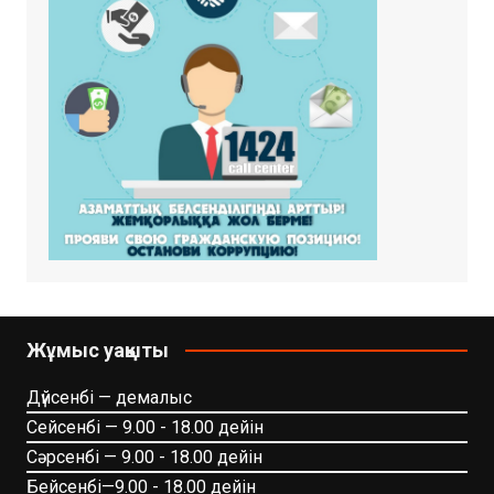
Жұмыс уақыты
Дүйсенбі — демалыс
Сейсенбі — 9.00 - 18.00 дейін
Сәрсенбі — 9.00 - 18.00 дейін
Бейсенбі—9.00 - 18.00 дейін