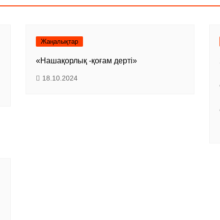
Жаңалықтар
«Нашақорлық -қоғам дерті»
18.10.2024