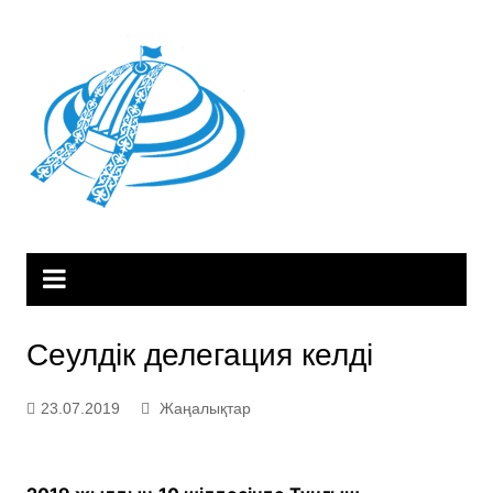
Skip
to
content
Сеулдік делегация келді
23.07.2019
Жаңалықтар