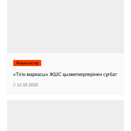
Жаңалықтар
«Тігін маркасы» ЖШС қызметкерлерінен сұғбат
12.03.2025