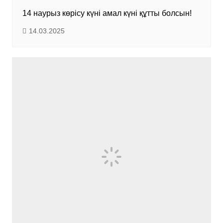
14 наурыз көрісу күні амал күні құтты болсын!
14.03.2025