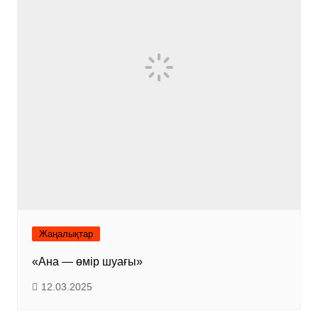
Жаңалықтар
«Ана — өмір шуағы»
12.03.2025