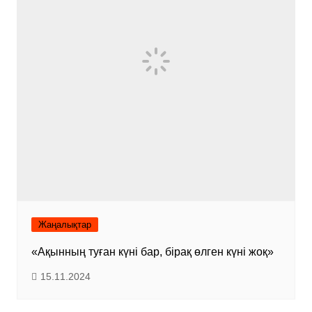
Жаңалықтар
«Ақынның туған күні бар, бірақ өлген күні жоқ»
15.11.2024