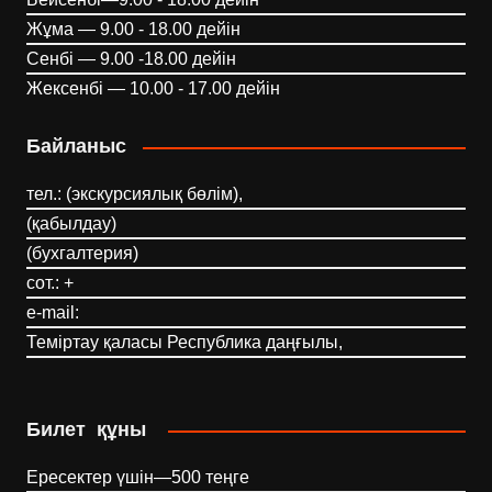
Жұма — 9.00 - 18.00 дейін
Сенбі — 9.00 -18.00 дейін
Жексенбі — 10.00 - 17.00 дейін
Байланыс
тел.: (экскурсиялық бөлім),
(қабылдау)
(бухгалтерия)
сот.: +
e-mail:
Теміртау қаласы Республика даңғылы,
Билет құны
Ересектер үшін—500 теңге