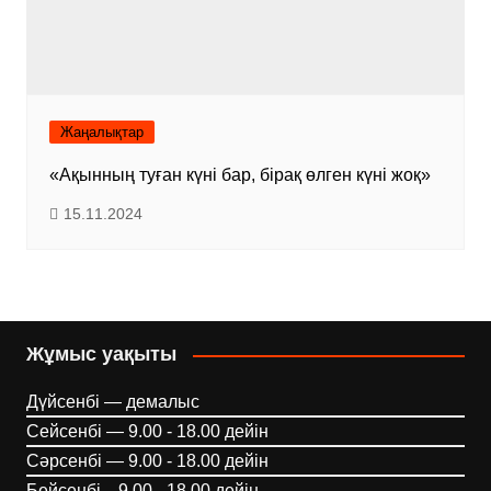
Жаңалықтар
«Ақынның туған күні бар, бірақ өлген күні жоқ»
15.11.2024
Жұмыс уақыты
Дүйсенбі — демалыс
Сейсенбі — 9.00 - 18.00 дейін
Сәрсенбі — 9.00 - 18.00 дейін
Бейсенбі—9.00 - 18.00 дейін