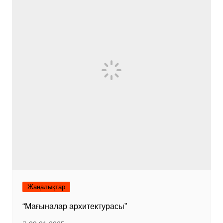
Жаңалықтар
“Мағыналар архитектурасы”