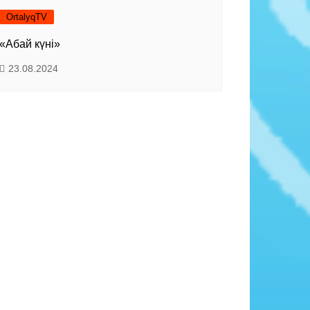
OrtalyqTV
«Абай күні»
23.08.2024