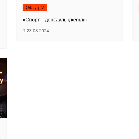
OrtalyqTV
«Спорт – денсаулық кепілі»
23.08.2024