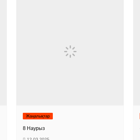
Жаңалықтар
8 Наурыз
12.03.2025