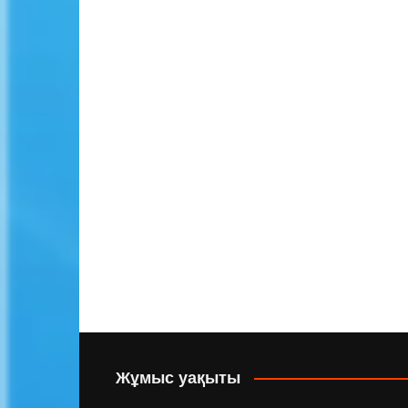
Жұмыс уақыты