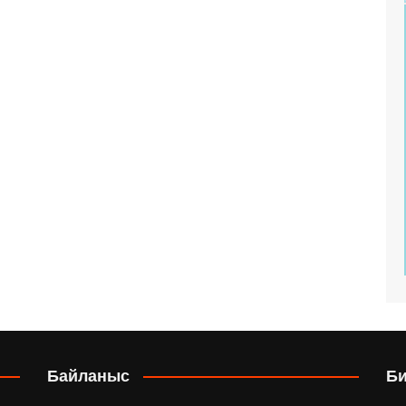
Байланыс
Б