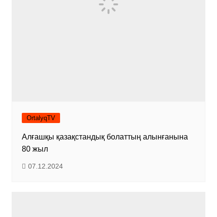
OrtalyqTV
Алғашқы қазақстандық болаттың алынғанына
80 жыл
07.12.2024