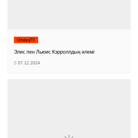
OrtalyqTV
Элис пен Льюис Кэрроллдың әлемі
07.12.2024