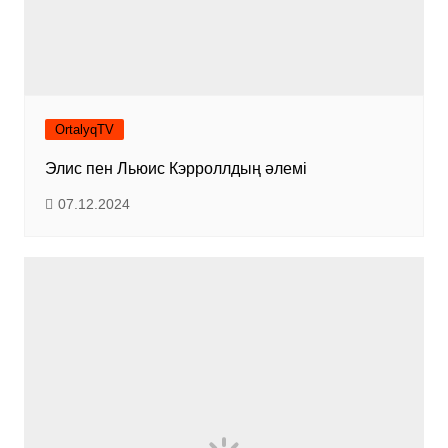
OrtalyqTV
Элис пен Льюис Кэрроллдың әлемі
07.12.2024