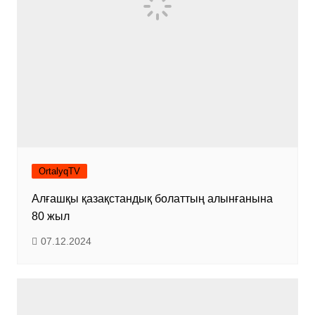
OrtalyqTV
Алғашқы қазақстандық болаттың алынғанына
80 жыл
07.12.2024