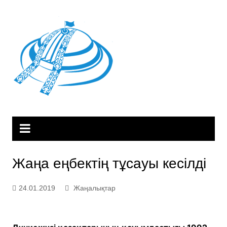
Skip
to
content
Жаңа еңбектің тұсауы кесілді
24.01.2019
Жаңалықтар