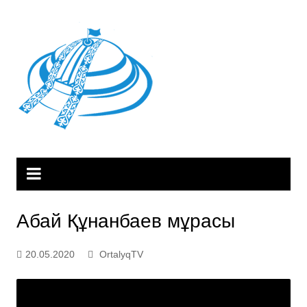
Skip
to
content
Абай Құнанбаев мұрасы
20.05.2020
OrtalyqTV