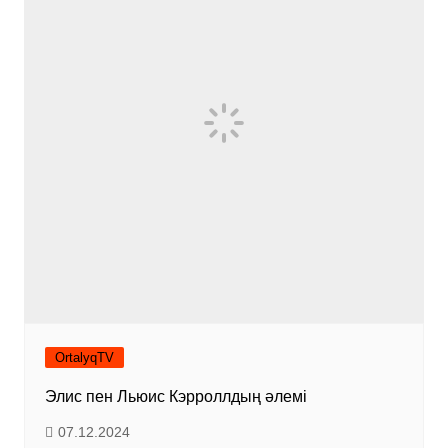
OrtalyqTV
Элис пен Льюис Кэрроллдың әлемі
07.12.2024