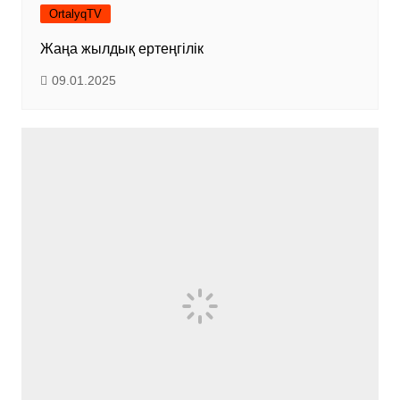
OrtalyqTV
Жаңа жылдық ертеңгілік
09.01.2025