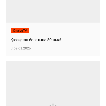
OrtalyqTV
Қазақстан болатына 80 жыл!
09.01.2025