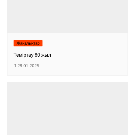
Жаңалықтар
Теміртау 80 жыл
29.01.2025