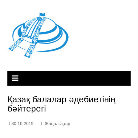
Skip
to
content
Қазақ балалар әдебиетінің
бәйтерегі
30.10.2019
Жаңалықтар