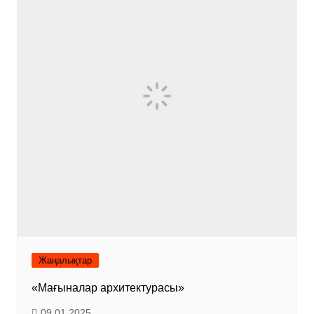
Жаңалықтар
«Мағыналар архитектурасы»
09.01.2025