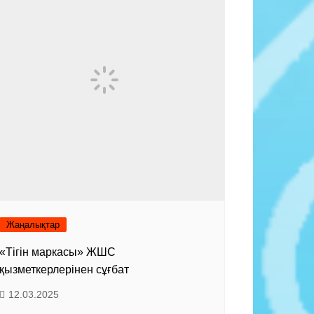
Жаңалықтар
«Тігін маркасы» ЖШС
қызметкерлерінен сұғбат
12.03.2025