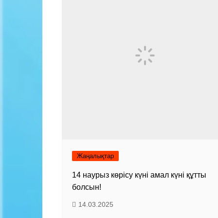
Жаңалықтар
14 наурыз көрісу күні амал күні құтты
болсын!
14.03.2025