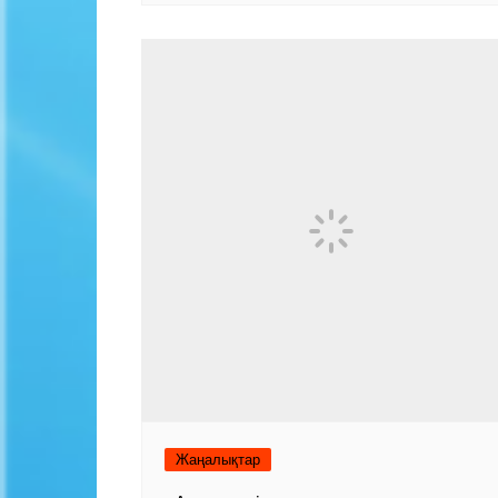
Жаңалықтар