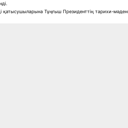
ді.
нді қатысушыларына Тұңғыш Президенттің тарихи-мәде