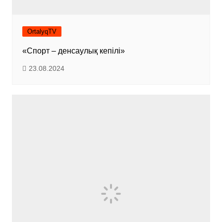
OrtalyqTV
«Спорт – денсаулық кепілі»
23.08.2024