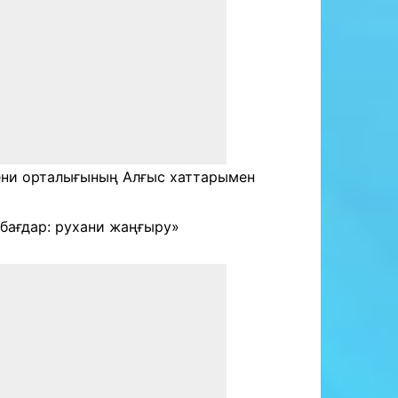
ени орталығының Алғыс хаттарымен
бағдар: рухани жаңғыру»