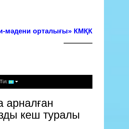
хи-мәдени орталығы» КМҚК
Тіл:
Қазақша
 арналған
Русский
азды кеш туралы
English