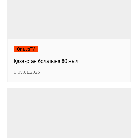
OrtalyqTV
Қазақстан болатына 80 жыл!
09.01.2025