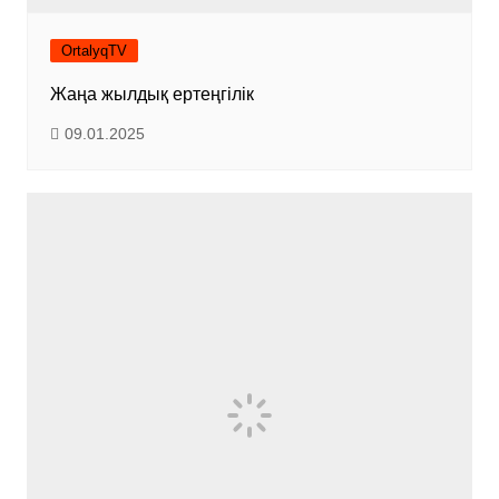
OrtalyqTV
Жаңа жылдық ертеңгілік
09.01.2025