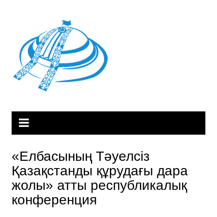
Skip
to
content
«Елбасының Тәуелсіз
Қазақстанды құрудағы дара
жолы» атты республикалық
конференция