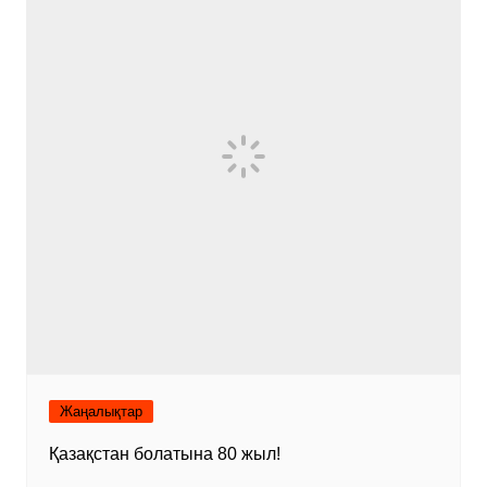
Жаңалықтар
Қазақстан болатына 80 жыл!