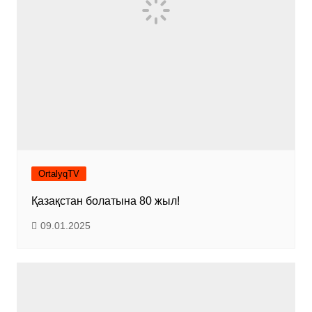
OrtalyqTV
Қазақстан болатына 80 жыл!
09.01.2025