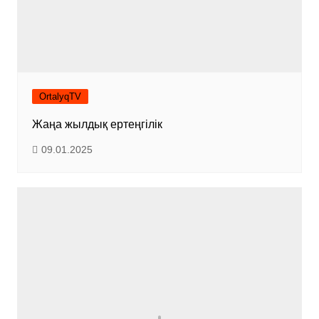
OrtalyqTV
Жаңа жылдық ертеңгілік
09.01.2025