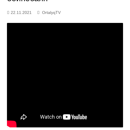
22.11.2021
OrtalyqTV