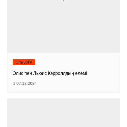
OrtalyqTV
Элис пен Льюис Кэрроллдың әлемі
07.12.2024