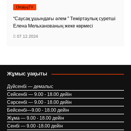
OrtalyqTV
“Саусақ ұшындағы әлем ” Теміртаулық суретші
Елена Мельханованың жеке көрмесі
07.12.2024
Жұмыс уақыты
Дүйсенбі — демалыс
Сейсенбі — 9.00 - 18.00 дейін
Сәрсенбі — 9.00 - 18.00 дейін
Бейсенбі—9.00 - 18.00 дейін
Жұма — 9.00 - 18.00 дейін
Сенбі — 9.00 -18.00 дейін