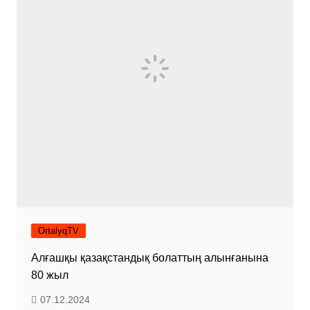
OrtalyqTV
Алғашқы қазақстандық болаттың алынғанына
80 жыл
07.12.2024