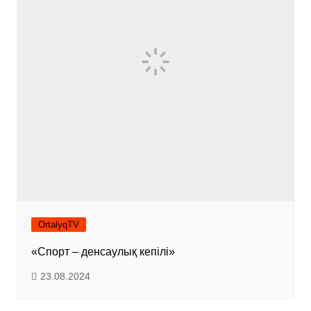
OrtalyqTV
«Спорт – денсаулық кепілі»
23.08.2024