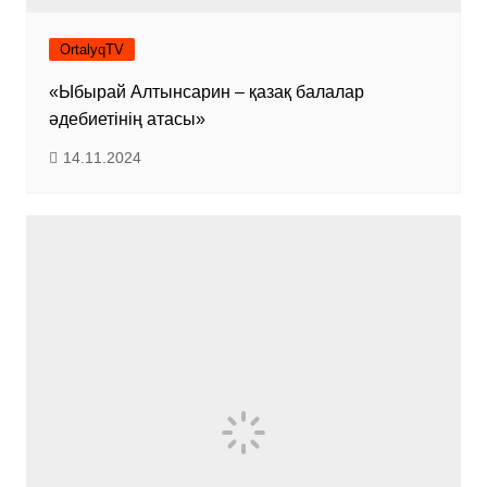
OrtalyqTV
«Ыбырай Алтынсарин – қазақ балалар
әдебиетінің атасы»
14.11.2024