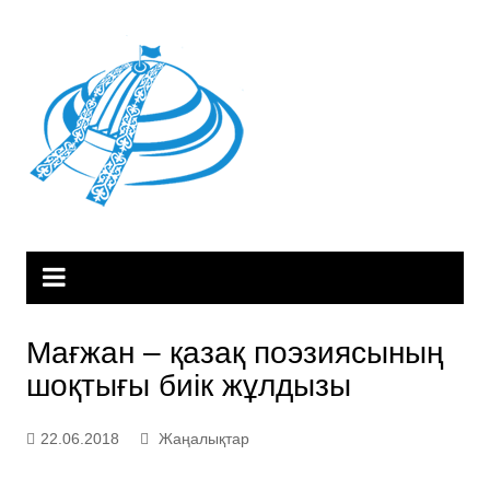
Skip
to
content
Мағжан – қазақ поэзиясының
шоқтығы биік жұлдызы
22.06.2018
Жаңалықтар