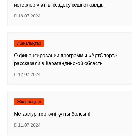
иегерлері» атты кездесу кеші өткізілді.
18.07.2024
Жаңалықтар
О финансировании программы «АртСпорт»
рассказали в Карагандинской области
12.07.2024
Жаңалықтар
Металлургтер күні құтты болсын!
11.07.2024