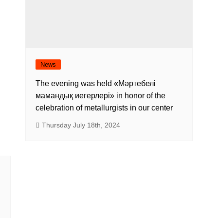
News
The evening was held «Мәртебелі
мамандық иегерлері» in honor of the
celebration of metallurgists in our center
Thursday July 18th, 2024