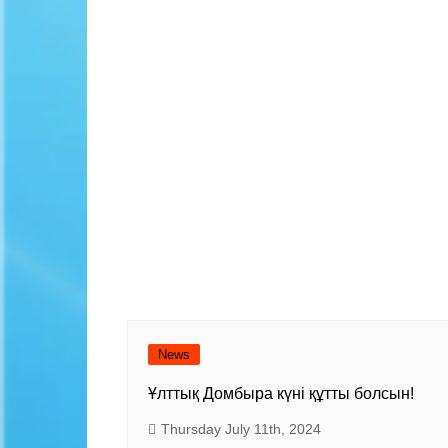
News
Ұлттық Домбыра күні құтты болсын!
Thursday July 11th, 2024