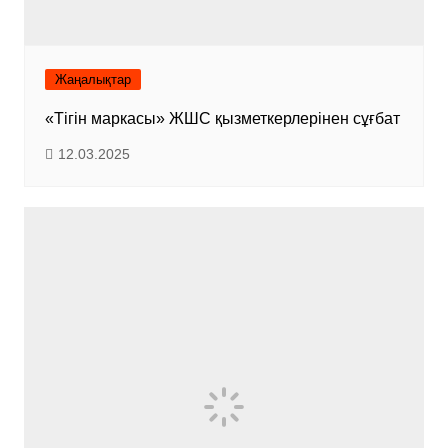
Жаңалықтар
«Тігін маркасы» ЖШС қызметкерлерінен сұғбат
12.03.2025