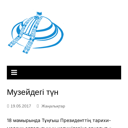
Skip
to
content
Музейдегі түн
19.05.2017
Жаңалықтар
18 мамырында Тұңғыш Президенттің тарихи-