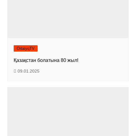
OrtalyqTV
Қазақстан болатына 80 жыл!
09.01.2025