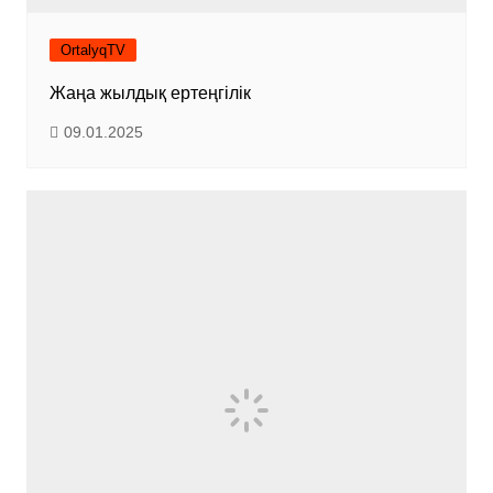
OrtalyqTV
Жаңа жылдық ертеңгілік
09.01.2025