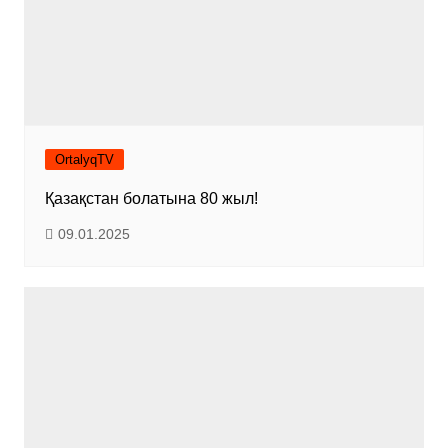
OrtalyqTV
Қазақстан болатына 80 жыл!
09.01.2025