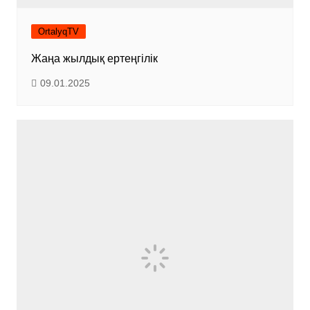
OrtalyqTV
Жаңа жылдық ертеңгілік
09.01.2025