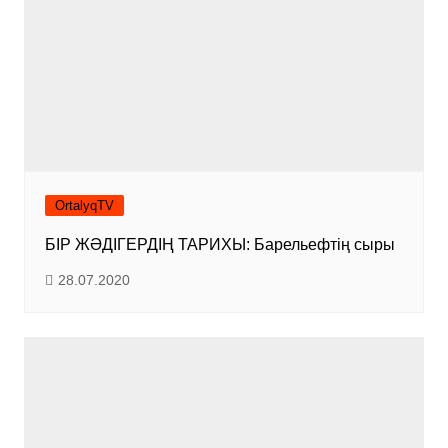
OrtalyqTV
БІР ЖӘДІГЕРДІҢ ТАРИХЫ: Барельефтің сыры
28.07.2020