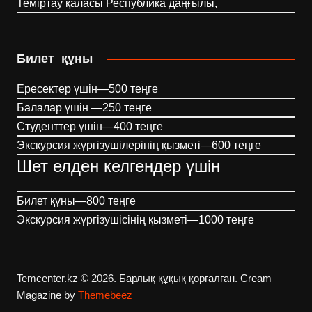
Теміртау қаласы Республика даңғылы,
Билет құны
Ересектер үшін—500 теңге
Балалар үшін —250 теңге
Студенттер үшін—400 теңге
Экскурсия жүргізушілерінің қызметі—600 теңге
Шет елден келгендер үшін
Билет құны—800 теңге
Экскурсия жүргізушісінің қызметі—1000 теңге
Temcenter.kz © 2026. Барлық құқық қорғалған.
Cream
Magazine by
Themebeez