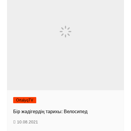
OrtalyqTV
Бір жәдігердің тарихы: Велосипед
10.08.2021