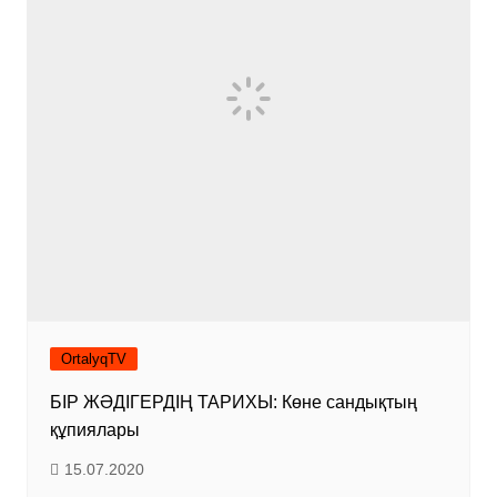
OrtalyqTV
БІР ЖӘДІГЕРДІҢ ТАРИХЫ: Көне сандықтың
құпиялары
15.07.2020