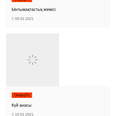
Ынтымақтастық жемісі
09.02.2021
OrtalyqTV
Күй анасы
19.01.2021