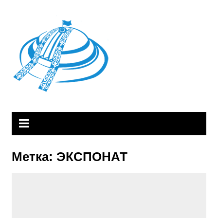
Skip
to
content
Метка:
ЭКСПОНАТ