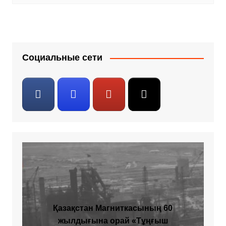
Социальные сети
Қазақстан Магниткасының 60
жылдығына орай «Тұңғыш