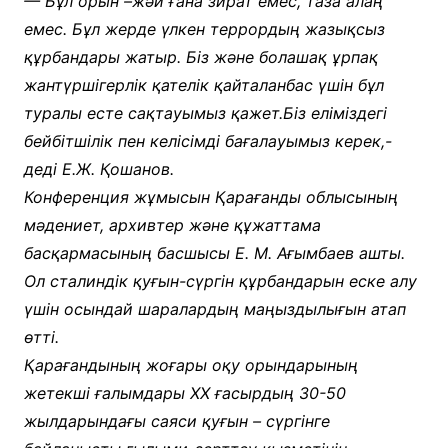
— Бұл орын –жәй ғана зират емес, таза алаң
емес. Бұл жерде үлкен террордың жазықсыз
құрбандары жатыр. Біз және болашақ ұрпақ
жантүршігерлік қателік қайталанбас үшін бұл
туралы есте сақтауымыз қажет.Біз еліміздегі
бейбітшілік пен келісімді бағалауымыз керек,-
деді Е.Ж. Қошанов.
Конференция жұмысын Қарағанды облысының
мәдениет, архивтер және құжаттама
басқармасының басшысы Е. М. Ағымбаев ашты.
Ол сталиндік қуғын-сүргін құрбандарын еске алу
үшін осындай шаралардың маңыздылығын атап
өтті.
Қарағандының жоғары оқу орындарының
жетекші ғалымдары ХХ ғасырдың 30-50
жылдарындағы саяси қуғын – сүргінге