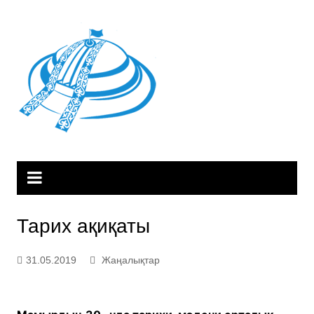
Skip
to
content
Тарих ақиқаты
31.05.2019
Жаңалықтар