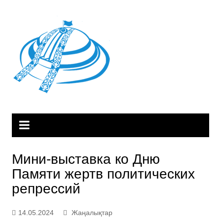
Skip
to
content
Мини-выставка ко Дню
Памяти жертв политических
репрессий
14.05.2024
Жаңалықтар