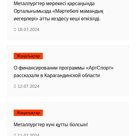
Металлургтер мерекесі қарсаңында
Орталығымызда «Мәртебелі мамандық
иегерлері» атты кездесу кеші өткізілді.
18.07.2024
Жаңалықтар
О финансировании программы «АртСпорт»
рассказали в Карагандинской области
12.07.2024
Жаңалықтар
Металлургтер күні құтты болсын!
11.07.2024