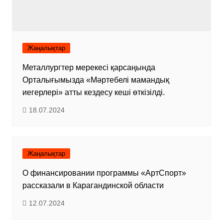
Жаңалықтар
Металлургтер мерекесі қарсаңында
Орталығымызда «Мәртебелі мамандық
иегерлері» атты кездесу кеші өткізілді.
18.07.2024
Жаңалықтар
О финансировании программы «АртСпорт»
рассказали в Карагандинской области
12.07.2024