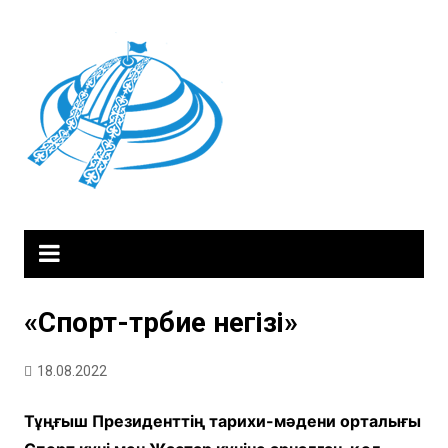
Skip
to
content
«Спорт-тәрбие негізі»
18.08.2022
Тұңғыш Президенттің тарихи-мәдени орталығы