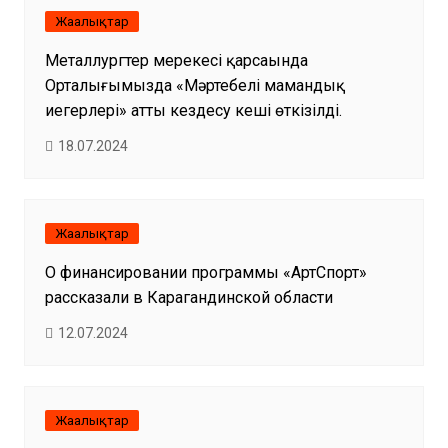
Жаңалықтар
Металлургтер мерекесі қарсаңында
Орталығымызда «Мәртебелі мамандық
иегерлері» атты кездесу кеші өткізілді.
18.07.2024
Жаңалықтар
О финансировании программы «АртСпорт»
рассказали в Карагандинской области
12.07.2024
Жаңалықтар