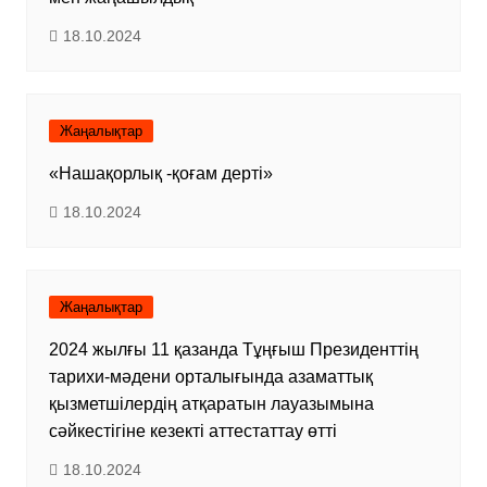
18.10.2024
Жаңалықтар
«Нашақорлық -қоғам дерті»
18.10.2024
Жаңалықтар
2024 жылғы 11 қазанда Тұңғыш Президенттің
тарихи-мәдени орталығында азаматтық
қызметшілердің атқаратын лауазымына
сәйкестігіне кезекті аттестаттау өтті
18.10.2024