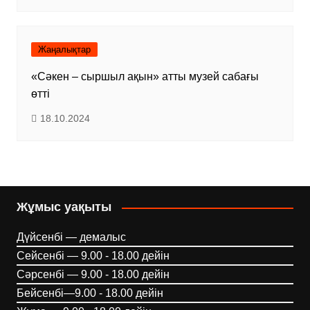
Жаңалықтар
«Сәкен – сыршыл ақын» атты музей сабағы
өтті
18.10.2024
Жұмыс уақыты
Дүйсенбі — демалыс
Сейсенбі — 9.00 - 18.00 дейін
Сәрсенбі — 9.00 - 18.00 дейін
Бейсенбі—9.00 - 18.00 дейін